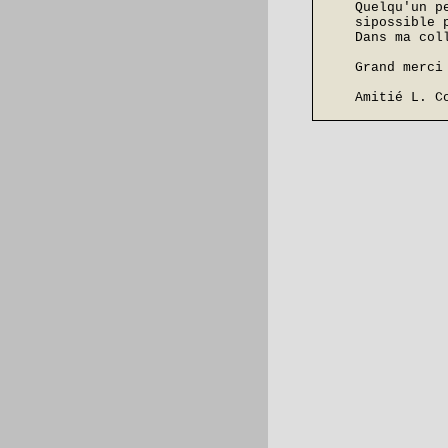
Quelqu'un p
sipossible 
Dans ma col
Grand merci
Amitié L. C